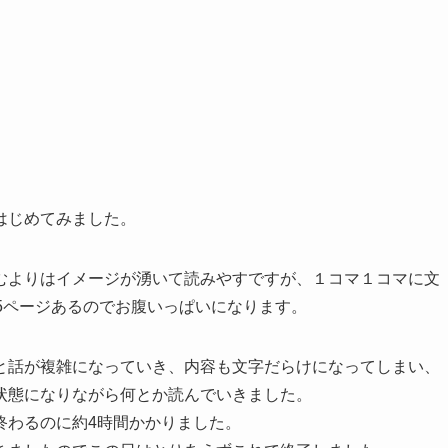
はじめてみました。
むよりはイメージが湧いて読みやすですが、１コマ１コマに文
5ページあるのでお腹いっぱいになります。
と話が複雑になっていき、内容も文字だらけになってしまい、
状態になりながら何とか読んでいきました。
終わるのに約4時間かかりました。